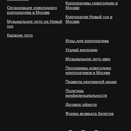
Корпоративы новогодние в
Организация новогоднего
Москве
корпоратива в Москве
Корпоратив Новый год в
Музыкальное лото на Новый
Москве
год
Караоке лото
Игры для корпоратива
Угадай мелодию
Музыкальное лото квиз
Программы новогодних
корпоративов в Москве
Правила рекламной акции
Политика
конфиденциальности
Договор оферта
Форма возврата билетов