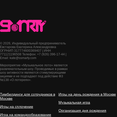
© 2026, Индивидуальный предприниматель
Евстарова Екатерина Александровна
ОГРНИП 317774600369407 | ИНН
771121196508 Телефон: +7 (926) 396-17-44 |
Email: kate@ssmarty.com
Мероприятие «Музыкальное лото» является
развлекательным шоу. Проводимые в рамках
шоу активности являются стимулирующими
акциями и не подпадают под действие ФЗ
№138 «О лотереях».
Тимбилдинги для сотрудников в
Игры на день рождения в Москве
Москве
Музыкальная игра
Игры на сплочение
Организация дня рождения
Игра на командообразование