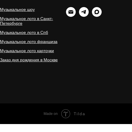
Музыкальное шоу
Музыкальное лото в Санкт-
Петербурге
Музыкальное лото в Спб
Музыкальное лото франшиза
Музыкальное лото карточки
Заказ дня рождения в Москве
Tilda
Made on