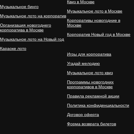
Квиз в Москве
Музыкальное бинго
Музыкальное лото в Москве
Музыкальное лото на корпоратив
Корпоративы новогодние в
Организация новогоднего
Москве
корпоратива в Москве
Корпоратив Новый год в Москве
Музыкальное лото на Новый год
Караоке лото
Игры для корпоратива
Угадай мелодию
Музыкальное лото квиз
Программы новогодних
корпоративов в Москве
Правила рекламной акции
Политика конфиденциальности
Договор оферта
Форма возврата билетов